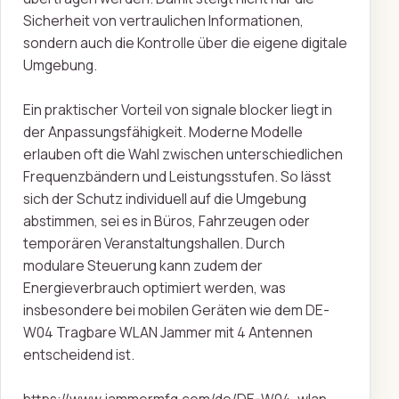
Sicherheit von vertraulichen Informationen,
sondern auch die Kontrolle über die eigene digitale
Umgebung.
Ein praktischer Vorteil von signale blocker liegt in
der Anpassungsfähigkeit. Moderne Modelle
erlauben oft die Wahl zwischen unterschiedlichen
Frequenzbändern und Leistungsstufen. So lässt
sich der Schutz individuell auf die Umgebung
abstimmen, sei es in Büros, Fahrzeugen oder
temporären Veranstaltungshallen. Durch
modulare Steuerung kann zudem der
Energieverbrauch optimiert werden, was
insbesondere bei mobilen Geräten wie dem DE-
W04 Tragbare WLAN Jammer mit 4 Antennen
entscheidend ist.
https://www.jammermfg.com/de/DE-W04-wlan-