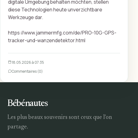
digitale Umgebung behalten möchten, stellen
diese Technologien heute unverzichtbare
Werkzeuge dar.
https://www.jammermfg.com/de/PRO-10G-GPS-
tracker-und-wanzendetektor.html
18.05.2026 à 07:35
Commentaires (0)
Bébénautes
Les plus beaux souvenirs sont ceux que l’on
partage.