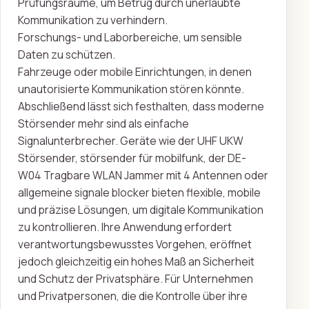
Prüfungsräume, um Betrug durch unerlaubte
Kommunikation zu verhindern.
Forschungs- und Laborbereiche, um sensible
Daten zu schützen.
Fahrzeuge oder mobile Einrichtungen, in denen
unautorisierte Kommunikation stören könnte.
Abschließend lässt sich festhalten, dass moderne
Störsender mehr sind als einfache
Signalunterbrecher. Geräte wie der UHF UKW
Störsender, störsender für mobilfunk, der DE-
W04 Tragbare WLAN Jammer mit 4 Antennen oder
allgemeine signale blocker bieten flexible, mobile
und präzise Lösungen, um digitale Kommunikation
zu kontrollieren. Ihre Anwendung erfordert
verantwortungsbewusstes Vorgehen, eröffnet
jedoch gleichzeitig ein hohes Maß an Sicherheit
und Schutz der Privatsphäre. Für Unternehmen
und Privatpersonen, die die Kontrolle über ihre