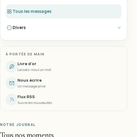
Tous les messages
Divers
À PORTÉE DE MAIN
Livre d’or
Laissez-nous un mot
Nous écrire
Un message privé
Flux RSS
Suivre les nouveautés
NOTRE JOURNAL
Tous nos moments