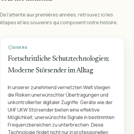
De l’attente aux premières années, retrouvez ici les
étapes et les souvenirs qui composent notre histoire.
DIVERS
Fortschrittliche Schutztechnologien:
Moderne Störsender im Alltag
In unserer zunehmend vernetzten Welt steigen
die Risiken unerwünschter Übertragungen und
unkontrollierter digitaler Zugriffe. Geräte wie der
UHF UKW Störsender bieten eine effektive
Möglichkeit, unerwünschte Signale in bestimmten
Frequenzbereichen zu unterbrechen. Diese
Technologie findet nicht nur in professionellen