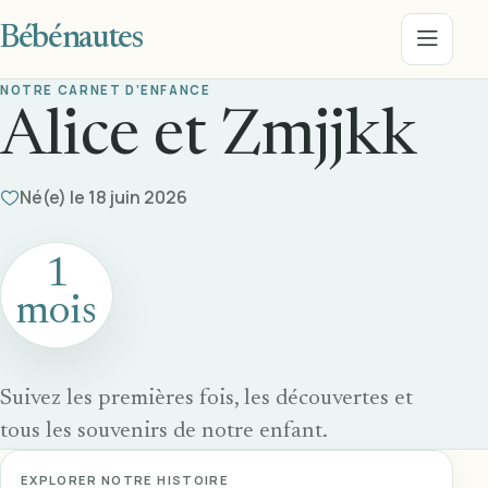
Bébénautes
Menu
NOTRE CARNET D’ENFANCE
Alice et Zmjjkk
Né(e) le 18 juin 2026
1
mois
Suivez les premières fois, les découvertes et
tous les souvenirs de notre enfant.
EXPLORER NOTRE HISTOIRE